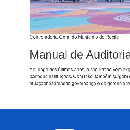
Controladoria-Geral do Município do Recife
Manual de Auditori
Ao longo dos últimos anos, a sociedade vem exi
partedasinstituições. Com isso, também surgem 
atuaçãonasáreasde governança e de gerenciamen