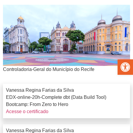
Abrir 
Controladoria-Geral do Município do Recife
Vanessa Regina Farias da Silva
EDX-online-20h-Complete dbt (Data Build Tool)
Bootcamp: From Zero to Hero
Acesse o certificado
Vanessa Regina Farias da Silva