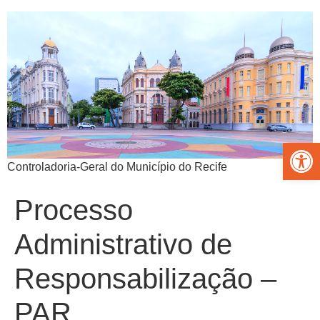
Abrir 
Controladoria-Geral do Município do Recife
Processo
Administrativo de
Responsabilização –
PAR