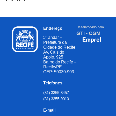
Desenvolvido pela
Endereço
GTI - CGM
5º andar –
Prefeitura da
Cidade do Recife
Av. Cais do
Apolo, 925
Bairro do Recife –
Recife/PE
CEP: 50030-903
Telefones
(81) 3355-8457
(81) 3355-9010
E-mail