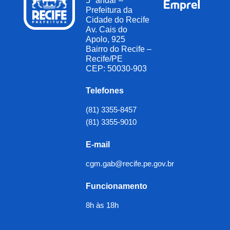
5º andar –
Prefeitura da
Cidade do Recife
Av. Cais do
Apolo, 925
Bairro do Recife –
Recife/PE
CEP: 50030-903
Telefones
(81) 3355-8457
(81) 3355-9010
E-mail
cgm.gab@recife.pe.gov.br
Funcionamento
8h às 18h