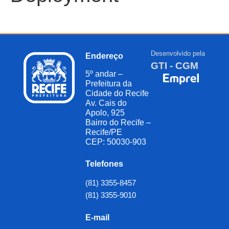
Desenvolvido pela
Endereço
GTI - CGM
5º andar –
Prefeitura da
Cidade do Recife
Av. Cais do
Apolo, 925
Bairro do Recife –
Recife/PE
CEP: 50030-903
Telefones
(81) 3355-8457
(81) 3355-9010
E-mail