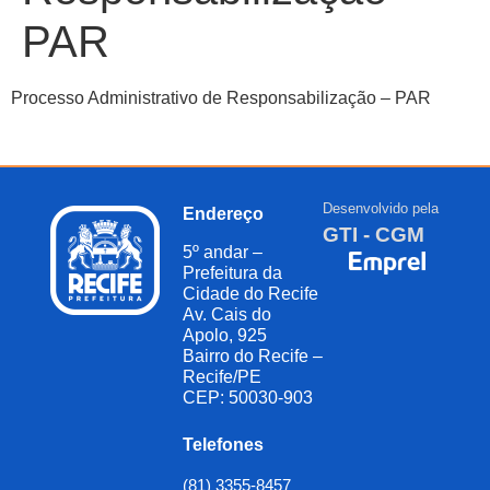
PAR
Processo Administrativo de Responsabilização – PAR
Desenvolvido pela
Endereço
GTI - CGM
5º andar –
Prefeitura da
Cidade do Recife
Av. Cais do
Apolo, 925
Bairro do Recife –
Recife/PE
CEP: 50030-903
Telefones
(81) 3355-8457