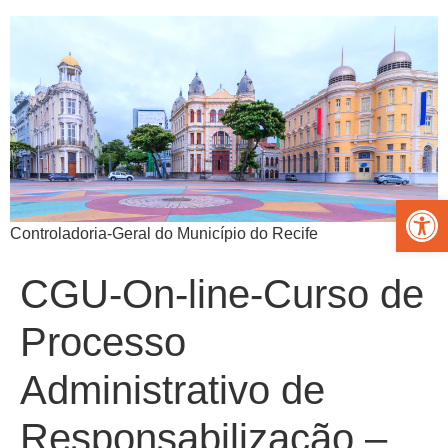
Abrir 
Controladoria-Geral do Município do Recife
CGU-On-line-Curso de
Processo
Administrativo de
Responsabilização –