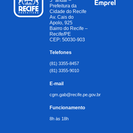
5º andar –
Prefeitura da
Cidade do Recife
Av. Cais do
Apolo, 925
Bairro do Recife –
Recife/PE
CEP: 50030-903
Telefones
(81) 3355-8457
(81) 3355-9010
E-mail
cgm.gab@recife.pe.gov.br
Funcionamento
8h às 18h