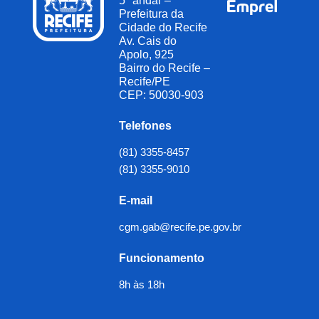
5º andar –
Prefeitura da
Cidade do Recife
Av. Cais do
Apolo, 925
Bairro do Recife –
Recife/PE
CEP: 50030-903
Telefones
(81) 3355-8457
(81) 3355-9010
E-mail
cgm.gab@recife.pe.gov.br
Funcionamento
8h às 18h