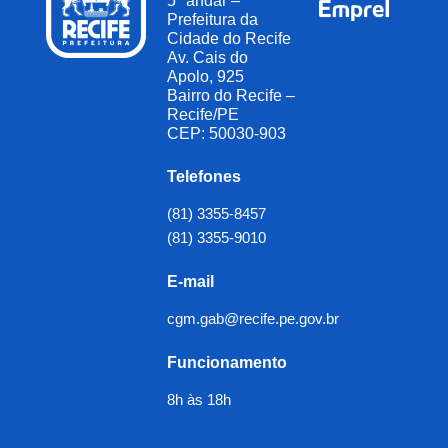
5º andar –
Prefeitura da
Cidade do Recife
Av. Cais do
Apolo, 925
Bairro do Recife –
Recife/PE
CEP: 50030-903
Telefones
(81) 3355-8457
(81) 3355-9010
E-mail
cgm.gab@recife.pe.gov.br
Funcionamento
8h às 18h