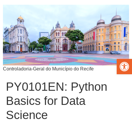
Abrir 
Controladoria-Geral do Município do Recife
PY0101EN: Python
Basics for Data
Science