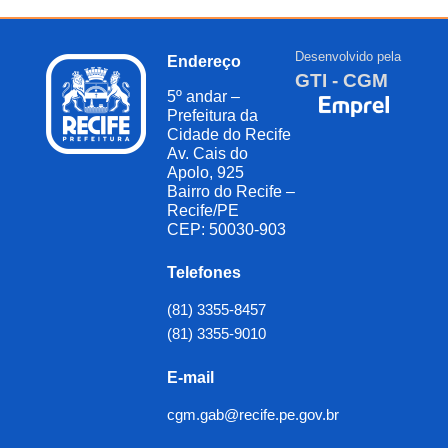
Desenvolvido pela
Endereço
GTI - CGM
5º andar –
Prefeitura da
Cidade do Recife
Av. Cais do
Apolo, 925
Bairro do Recife –
Recife/PE
CEP: 50030-903
Telefones
(81) 3355-8457
(81) 3355-9010
E-mail
cgm.gab@recife.pe.gov.br