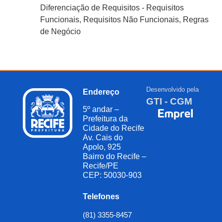
Diferenciação de Requisitos - Requisitos
Funcionais, Requisitos Não Funcionais, Regras
de Negócio
Desenvolvido pela
Endereço
GTI - CGM
5º andar –
Prefeitura da
Cidade do Recife
Av. Cais do
Apolo, 925
Bairro do Recife –
Recife/PE
CEP: 50030-903
Telefones
(81) 3355-8457