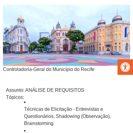
Abrir 
Controladoria-Geral do Município do Recife
Assunto: ANÁLISE DE REQUISITOS
Tópicos:
Técnicas de Elicitação - Entrevistas e
Questionários, Shadowing (Observação),
Brainstorming