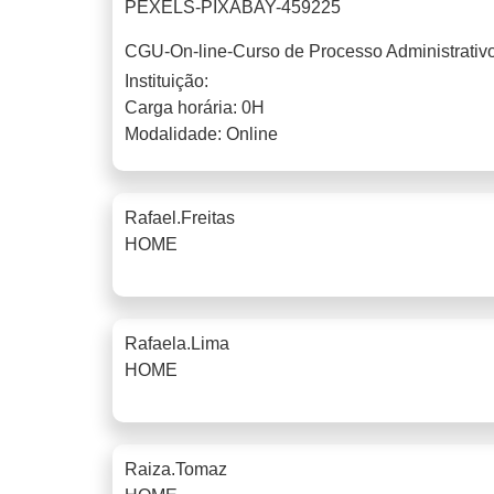
PEXELS-PIXABAY-459225
CGU-On-line-Curso de Processo Administrativ
Instituição:
Carga horária: 0H
Modalidade: Online
Rafael.freitas
HOME
Rafaela.lima
HOME
Raiza.tomaz