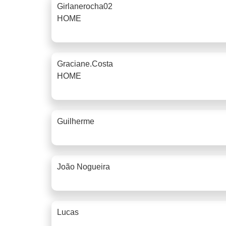
Girlanerocha02
HOME
Graciane.costa
HOME
Guilherme
João Nogueira
Lucas