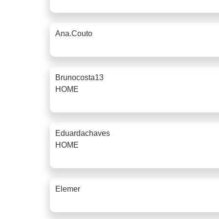
Ana.couto
Brunocosta13
HOME
Eduardachaves
HOME
Elemer