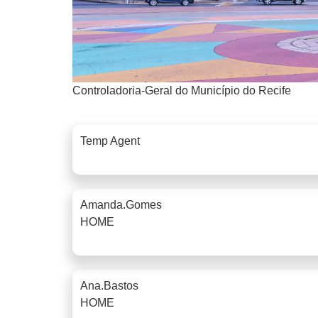
Controladoria-Geral do Município do Recife
Temp Agent
Amanda.gomes
HOME
Ana.bastos
HOME