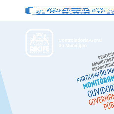
Controladoria-Geral
do Município