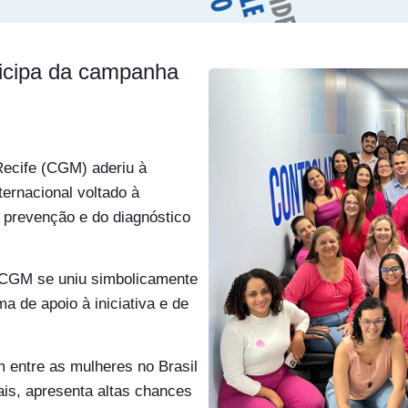
ticipa da campanha
Recife (CGM) aderiu à
rnacional voltado à
 prevenção e do diagnóstico
 CGM se uniu simbolicamente
a de apoio à iniciativa e de
entre as mulheres no Brasil
iais, apresenta altas chances