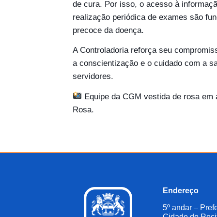
de cura. Por isso, o acesso à informaçã
realização periódica de exames são fu
precoce da doença.
A Controladoria reforça seu comprom
a conscientização e o cuidado com a s
servidores.
Equipe da CGM vestida de rosa em 
Rosa.
Endereço
5º andar – Prefe
Cidade do Reci