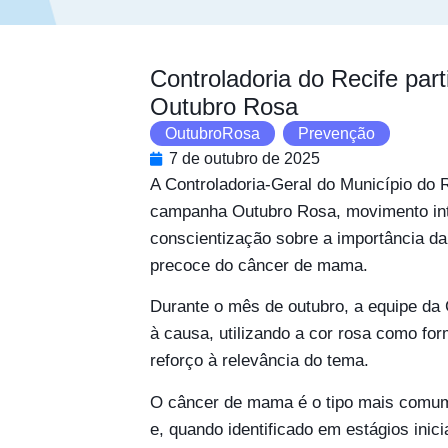
Controladoria do Recife par
Outubro Rosa
OutubroRosa
,
Prevenção
7 de outubro de 2025
A Controladoria-Geral do Município do 
campanha Outubro Rosa, movimento inte
conscientização sobre a importância da
precoce do câncer de mama.
Durante o mês de outubro, a equipe da
à causa, utilizando a cor rosa como form
reforço à relevância do tema.
O câncer de mama é o tipo mais comum 
e, quando identificado em estágios inic