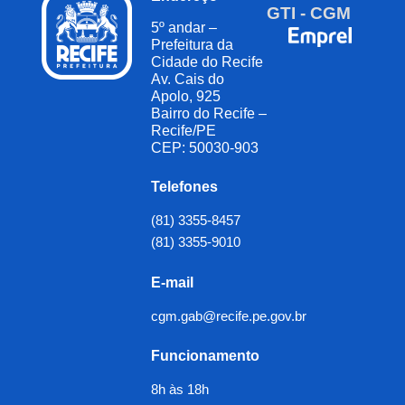
GTI - CGM
5º andar –
Prefeitura da
Cidade do Recife
Av. Cais do
Apolo, 925
Bairro do Recife –
Recife/PE
CEP: 50030-903
Telefones
(81) 3355-8457
(81) 3355-9010
E-mail
cgm.gab@recife.pe.gov.br
Funcionamento
8h às 18h