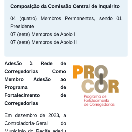
Composição da Comissão Central de Inquérito
04 (quatro) Membros Permanentes, sendo 01
Presidente
07 (sete) Membros de Apoio I
07 (sete) Membros de Apoio II
Adesão à Rede de
Corregedorias Como
Membro Adesão ao
Programa de
Fortalecimento de
Corregedorias
Em dezembro de 2023, a
Controladoria-Geral do
Município do Recife aderiu