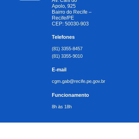
Av. Cais do
Apolo, 925
Bairro do Recife –
Recife/PE
CEP: 50030-903
Telefones
(81) 3355-8457
(81) 3355-9010
E-mail
cgm.gab@recife.pe.gov.br
Funcionamento
8h às 18h