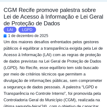
CGM Recife promove palestra sobre
Lei de Acesso à Informação e Lei Geral
de Proteção de Dados
LAI
,
LGPD
1 de dezembro de 2025
Um dos maiores desafios enfrentados pelos gestores
públicos é equilibrar a transparência exigida pela Lei de
Acesso à Informação (LAI) com as regras de proteção
de dados previstas na Lei Geral de Proteção de Dados
(LGPD). No Recife, esse equilíbrio tem sido buscado
por meio de critérios técnicos que permitem a
divulgação de informações públicas, sem comprometer
a segurança de dados pessoais. A palestra “LGPD e
Transparência no Controle Interno”, foi promovida pela
Controladoria Geral do Município (CGM), realizada na
última segunda-feira(24), com o objetivo de capacitar