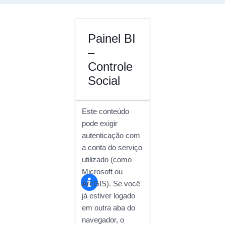
Painel BI
–
Controle
Social
Este conteúdo
pode exigir
autenticação com
a conta do serviço
utilizado (como
Microsoft ou
ArcGIS). Se você
já estiver logado
em outra aba do
navegador, o