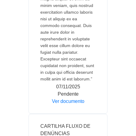
minim veniam, quis nostrud
exercitation ullamco laboris
nisi ut aliquip ex ea
commodo consequat. Duis
aute irure dolor in
reprehenderit in voluptate
velit esse cillum dolore eu
fugiat nulla pariatur.
Excepteur sint occaecat
cupidatat non proident, sunt
in culpa qui officia deserunt
mollit anim id est laborum.”
07/11/2025
Pendente
Ver documento
CARTILHA FLUXO DE
DENÚNCIAS