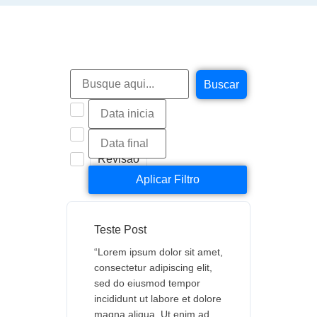
Buscar
Aprovada
Pendente
Revisão
Aplicar Filtro
Teste Post
“Lorem ipsum dolor sit amet,
consectetur adipiscing elit,
sed do eiusmod tempor
incididunt ut labore et dolore
magna aliqua. Ut enim ad