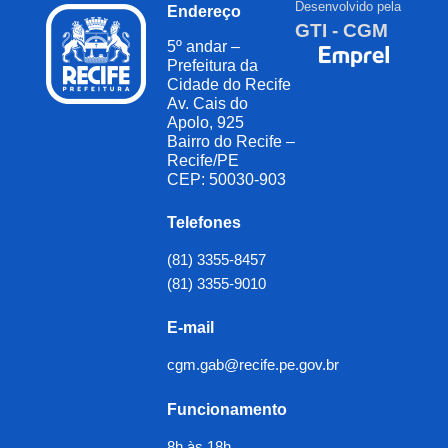
Desenvolvido pela
Endereço
GTI - CGM
5º andar –
Prefeitura da
Cidade do Recife
Av. Cais do
Apolo, 925
Bairro do Recife –
Recife/PE
CEP: 50030-903
Telefones
(81) 3355-8457
(81) 3355-9010
E-mail
cgm.gab@recife.pe.gov.br
Funcionamento
8h às 18h