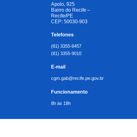
Apolo, 925
Bairro do Recife –
Recife/PE
CEP: 50030-903
Telefones
(81) 3355-8457
(81) 3355-9010
E-mail
cgm.gab@recife.pe.gov.br
Funcionamento
8h às 18h