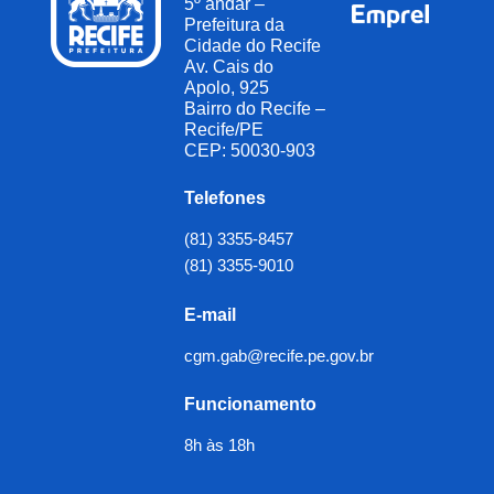
5º andar –
Prefeitura da
Cidade do Recife
Av. Cais do
Apolo, 925
Bairro do Recife –
Recife/PE
CEP: 50030-903
Telefones
(81) 3355-8457
(81) 3355-9010
E-mail
cgm.gab@recife.pe.gov.br
Funcionamento
8h às 18h