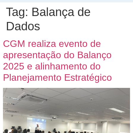
Tag:
Balança de
Dados
CGM realiza evento de
apresentação do Balanço
2025 e alinhamento do
Planejamento Estratégico