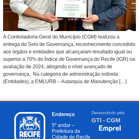
A Controladoria-Geral do Município (CGM) realizou a
entrega do Selo de Governança, reconhecimento concedido
aos órgãos e entidades que alcançaram resultado igual ou
superior a 70% do Índice de Governança do Recife (IGR) na
avaliação de 2024, atingindo o nível avançado de
governança. Na categoria de administração indireta
(Entidades), a EMLURB – Autarquia de Manutenção […]
Desenvolvido pela
Endereço
GTI - CGM
5º andar –
Prefeitura da
Cidade do Recife