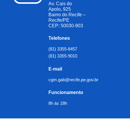
Av. Cais do
Apolo, 925
Bairro do Recife –
Recife/PE
CEP: 50030-903
Telefones
(81) 3355-8457
(81) 3355-9010
E-mail
cgm.gab@recife.pe.gov.br
Funcionamento
8h às 18h