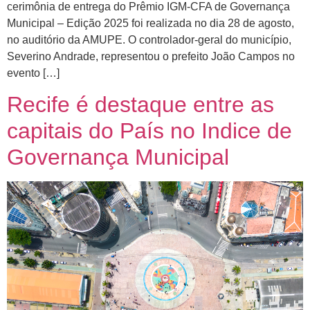
cerimônia de entrega do Prêmio IGM-CFA de Governança
Municipal – Edição 2025 foi realizada no dia 28 de agosto,
no auditório da AMUPE. O controlador-geral do município,
Severino Andrade, representou o prefeito João Campos no
evento […]
Recife é destaque entre as
capitais do País no Indice de
Governança Municipal