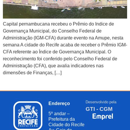
Capital pernambucana recebeu o Prêmio do Indice de
Governança Municipal, do Conselho Federal de
Administração (IGM-CFA) durante evento na Amupe, nesta
semana A cidade do Recife acaba de receber o Prêmio IGM-
CFA referente ao Índice de Governança Municipal. O
reconhecimento foi conferido pelo Conselho Federal de
Administração (CFA), que avalia indicadores nas
dimensões de Finanças, […]
Desenvolvido pela
Endereço
GTI - CGM
5º andar –
Prefeitura da
Cidade do Recife