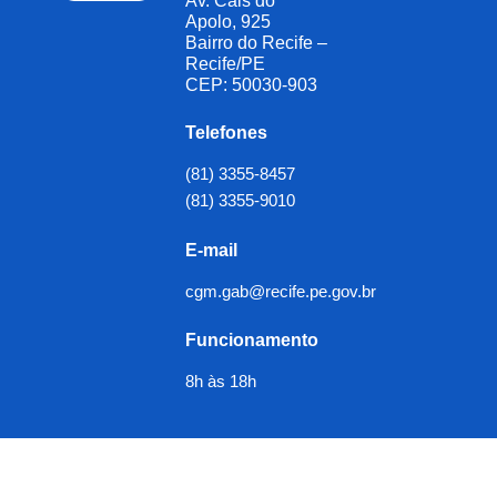
Av. Cais do
Apolo, 925
Bairro do Recife –
Recife/PE
CEP: 50030-903
Telefones
(81) 3355-8457
(81) 3355-9010
E-mail
cgm.gab@recife.pe.gov.br
Funcionamento
8h às 18h