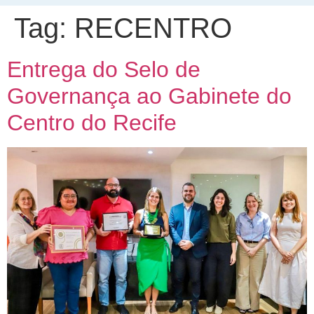
Tag:
RECENTRO
Entrega do Selo de
Governança ao Gabinete do
Centro do Recife