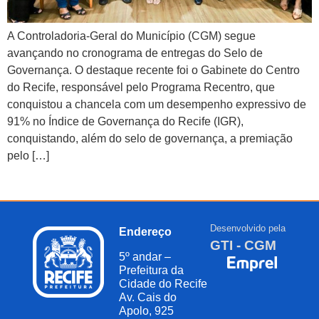
A Controladoria-Geral do Município (CGM) segue
avançando no cronograma de entregas do Selo de
Governança. O destaque recente foi o Gabinete do Centro
do Recife, responsável pelo Programa Recentro, que
conquistou a chancela com um desempenho expressivo de
91% no Índice de Governança do Recife (IGR),
conquistando, além do selo de governança, a premiação
pelo […]
Desenvolvido pela
Endereço
GTI - CGM
5º andar –
Prefeitura da
Cidade do Recife
Av. Cais do
Apolo, 925