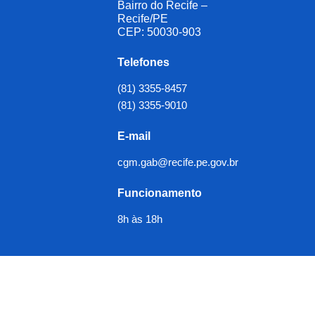
Bairro do Recife –
Recife/PE
CEP: 50030-903
Telefones
(81) 3355-8457
(81) 3355-9010
E-mail
cgm.gab@recife.pe.gov.br
Funcionamento
8h às 18h