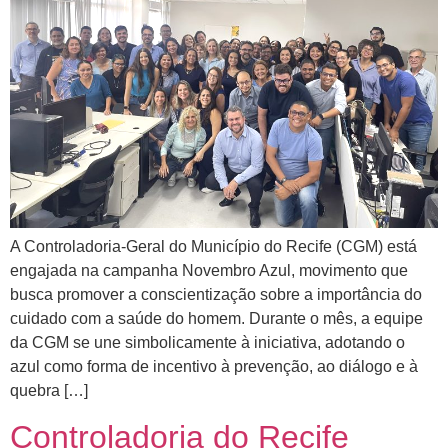
A Controladoria-Geral do Município do Recife (CGM) está
engajada na campanha Novembro Azul, movimento que
busca promover a conscientização sobre a importância do
cuidado com a saúde do homem. Durante o mês, a equipe
da CGM se une simbolicamente à iniciativa, adotando o
azul como forma de incentivo à prevenção, ao diálogo e à
quebra […]
Controladoria do Recife