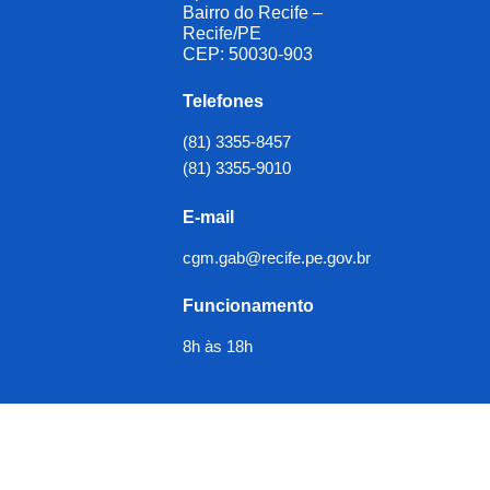
Bairro do Recife –
Recife/PE
CEP: 50030-903
Telefones
(81) 3355-8457
(81) 3355-9010
E-mail
cgm.gab@recife.pe.gov.br
Funcionamento
8h às 18h