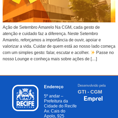
Ação de Setembro Amarelo Na CGM, cada gesto de
atenção e cuidado faz a diferença. Neste Setembro
Amarelo, reforçamos a importância de ouvir, apoiar e
valorizar a vida. Cuidar de quem está ao nosso lado começa
com um simples gesto: falar, escutar e acolher.
Passe no
nosso Lounge e conheça mais sobre ações de […]
Desenvolvido pela
Endereço
GTI - CGM
5º andar –
Prefeitura da
Cidade do Recife
Av. Cais do
Apolo, 925