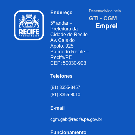
Desenvolvido pela
Endereço
GTI - CGM
5º andar –
Prefeitura da
Cidade do Recife
Av. Cais do
Apolo, 925
Bairro do Recife –
Recife/PE
CEP: 50030-903
Telefones
(81) 3355-8457
(81) 3355-9010
E-mail
cgm.gab@recife.pe.gov.br
Funcionamento