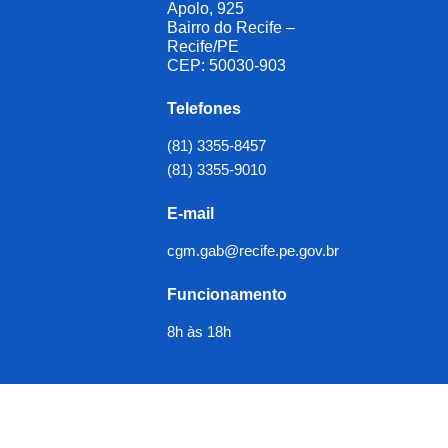
Apolo, 925
Bairro do Recife –
Recife/PE
CEP: 50030-903
Telefones
(81) 3355-8457
(81) 3355-9010
E-mail
cgm.gab@recife.pe.gov.br
Funcionamento
8h às 18h