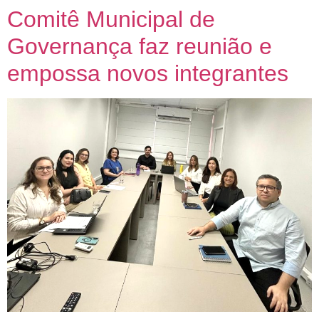
Comitê Municipal de
Governança faz reunião e
empossa novos integrantes