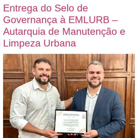
Entrega do Selo de
Governança à EMLURB –
Autarquia de Manutenção e
Limpeza Urbana