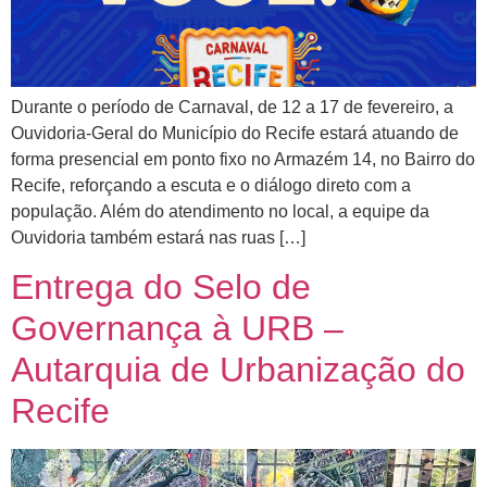
Durante o período de Carnaval, de 12 a 17 de fevereiro, a
Ouvidoria-Geral do Município do Recife estará atuando de
forma presencial em ponto fixo no Armazém 14, no Bairro do
Recife, reforçando a escuta e o diálogo direto com a
população. Além do atendimento no local, a equipe da
Ouvidoria também estará nas ruas […]
Entrega do Selo de
Governança à URB –
Autarquia de Urbanização do
Recife