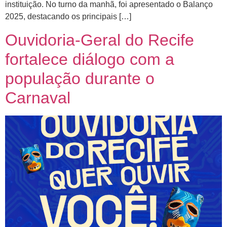
instituição. No turno da manhã, foi apresentado o Balanço
2025, destacando os principais […]
Ouvidoria-Geral do Recife
fortalece diálogo com a
população durante o
Carnaval