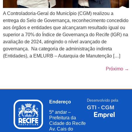
A Controladoria-Geral do Município (CGM) realizou a
entrega do Selo de Governança, reconhecimento concedido
aos órgãos e entidades que alcançaram resultado igual ou
superior a 70% do Índice de Governança do Recife (IGR) na
avaliação de 2024, atingindo o nível avançado de
governança. Na categoria de administração indireta
(Entidades), a EMLURB – Autarquia de Manutenção […]
Próximo
→
Desenvolvido pela
Endereço
GTI - CGM
5º andar –
Prefeitura da
Cidade do Recife
Av. Cais do