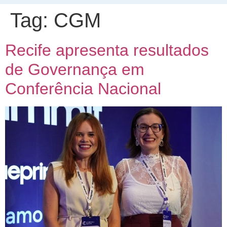
Tag:
CGM
Recife apresenta resultados
de Governança em
Conferência Nacional