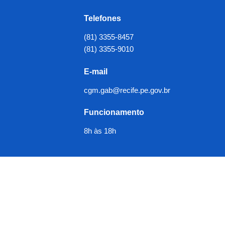
Telefones
(81) 3355-8457
(81) 3355-9010
E-mail
cgm.gab@recife.pe.gov.br
Funcionamento
8h às 18h