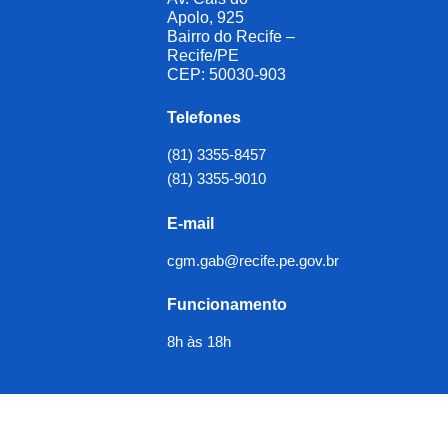
Apolo, 925
Bairro do Recife –
Recife/PE
CEP: 50030-903
Telefones
(81) 3355-8457
(81) 3355-9010
E-mail
cgm.gab@recife.pe.gov.br
Funcionamento
8h às 18h