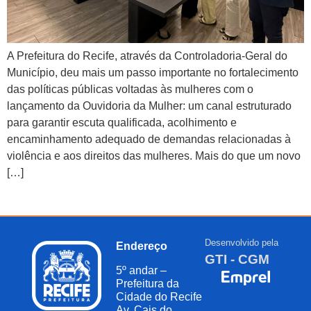
A Prefeitura do Recife, através da Controladoria-Geral do
Município, deu mais um passo importante no fortalecimento
das políticas públicas voltadas às mulheres com o
lançamento da Ouvidoria da Mulher: um canal estruturado
para garantir escuta qualificada, acolhimento e
encaminhamento adequado de demandas relacionadas à
violência e aos direitos das mulheres. Mais do que um novo
[…]
Desenvolvido pela
Endereço
GTI - CGM
5º andar –
Prefeitura da
Cidade do Recife
Av. Cais do