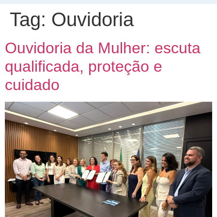
Tag:
Ouvidoria
Ouvidoria da Mulher: escuta
qualificada, proteção e
cuidado